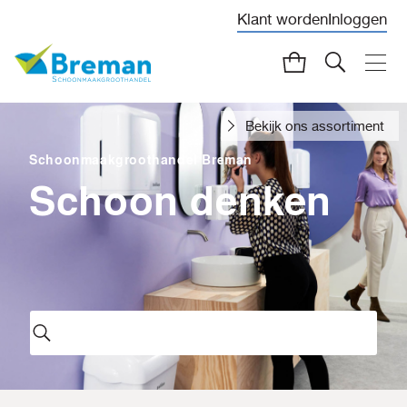
Klant worden
Inloggen
Bekijk ons assortiment
Schoonmaakgroothandel Breman
Schoon denken