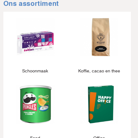
Ons assortiment
Schoonmaak
Koffie, cacao en thee
Food
Office