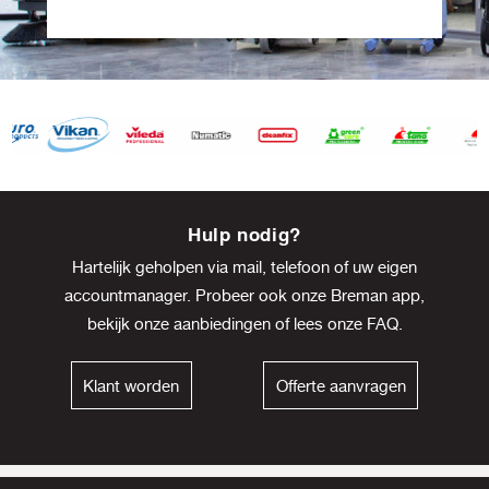
Item
8
Hulp nodig?
of
Hartelijk geholpen via mail, telefoon of uw eigen
13
accountmanager. Probeer ook onze Breman app,
bekijk onze
aanbiedingen
of lees onze
FAQ
.
Klant worden
Offerte aanvragen