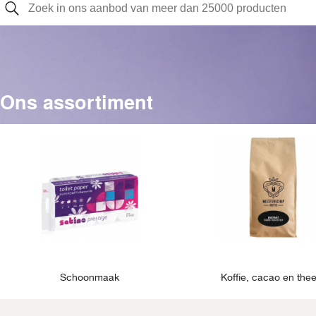
Ons assortiment
Schoonmaak
Koffie, cacao en the