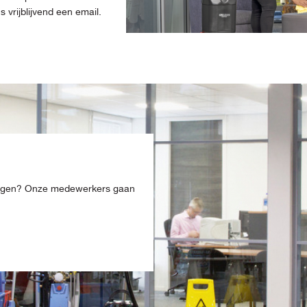
vrijblijvend een email.
ingen? Onze medewerkers gaan