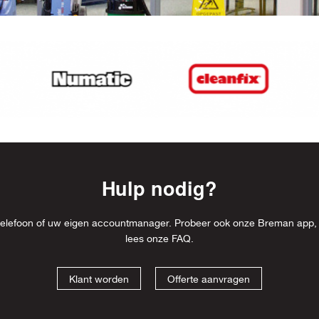
Hulp nodig?
l, telefoon of uw eigen accountmanager. Probeer ook onze Breman app,
lees onze
FAQ
.
Klant worden
Offerte aanvragen