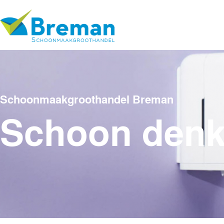
Schoonmaakgroothandel Breman
Schoon den