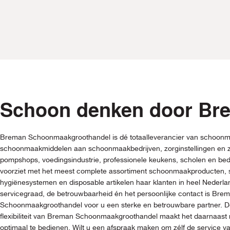
Schoon denken door Br
Breman Schoonmaakgroothandel is dé totaalleverancier van schoonm
schoonmaakmiddelen aan schoonmaakbedrijven, zorginstellingen en z
pompshops, voedingsindustrie, professionele keukens, scholen en be
voorziet met het meest complete assortiment schoonmaakproducten
hygiënesystemen en disposable artikelen haar klanten in heel Nederl
servicegraad, de betrouwbaarheid én het persoonlijke contact is Bre
Schoonmaakgroothandel voor u een sterke en betrouwbare partner. De
flexibiliteit van Breman Schoonmaakgroothandel maakt het daarnaast 
optimaal te bedienen. Wilt u een afspraak maken om zélf de service 