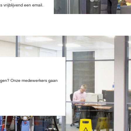
vrijblijvend een email.
ingen? Onze medewerkers gaan