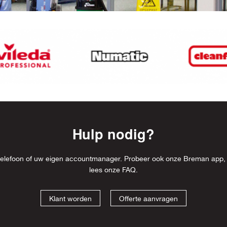
Hulp nodig?
l, telefoon of uw eigen accountmanager. Probeer ook onze Breman app,
lees onze
FAQ
.
Klant worden
Offerte aanvragen