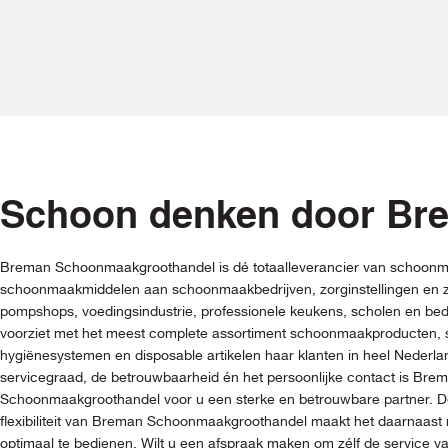
Schoon denken door Br
Breman Schoonmaakgroothandel is dé totaalleverancier van schoonm
schoonmaakmiddelen aan schoonmaakbedrijven, zorginstellingen en z
pompshops, voedingsindustrie, professionele keukens, scholen en be
voorziet met het meest complete assortiment schoonmaakproducten
hygiënesystemen en disposable artikelen haar klanten in heel Nederl
servicegraad, de betrouwbaarheid én het persoonlijke contact is Bre
Schoonmaakgroothandel voor u een sterke en betrouwbare partner. De
flexibiliteit van Breman Schoonmaakgroothandel maakt het daarnaast 
optimaal te bedienen. Wilt u een afspraak maken om zélf de service 