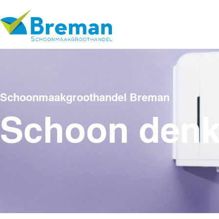
Schoonmaakgroothandel Breman
Schoon den