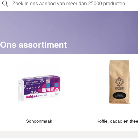
Ons assortiment
Schoonmaak
Koffie, cacao en the