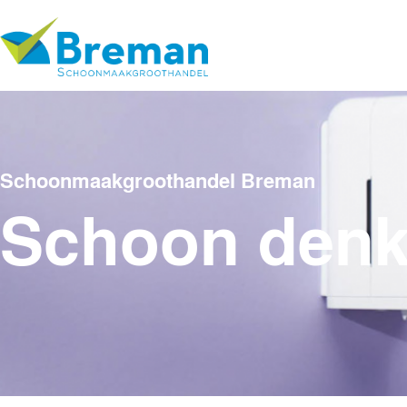
Schoonmaakgroothandel Breman
Schoon den