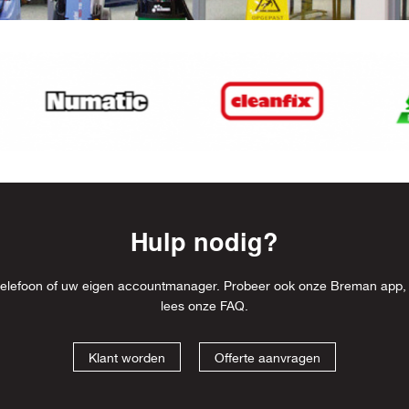
Hulp nodig?
l, telefoon of uw eigen accountmanager. Probeer ook onze Breman app,
lees onze
FAQ
.
Klant worden
Offerte aanvragen