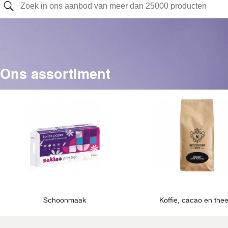
Ons assortiment
Schoonmaak
Koffie, cacao en the