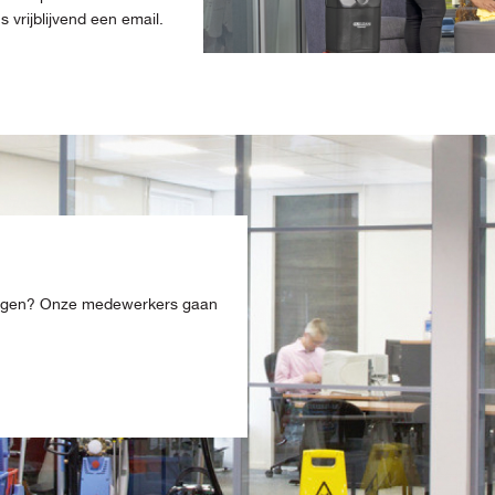
vrijblijvend een email.
ingen? Onze medewerkers gaan