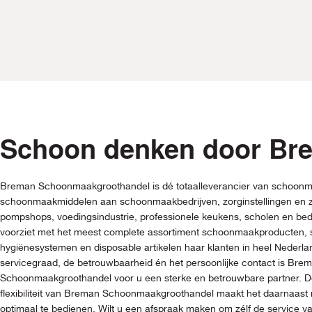
Schoon denken door Br
Breman Schoonmaakgroothandel is dé totaalleverancier van schoonm
schoonmaakmiddelen aan schoonmaakbedrijven, zorginstellingen en z
pompshops, voedingsindustrie, professionele keukens, scholen en be
voorziet met het meest complete assortiment schoonmaakproducten
hygiënesystemen en disposable artikelen haar klanten in heel Nederl
servicegraad, de betrouwbaarheid én het persoonlijke contact is Bre
Schoonmaakgroothandel voor u een sterke en betrouwbare partner. De
flexibiliteit van Breman Schoonmaakgroothandel maakt het daarnaast 
optimaal te bedienen. Wilt u een afspraak maken om zélf de service 