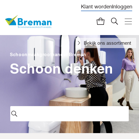
Klant worden
Inloggen
Bekijk ons assortiment
Schoonmaakgroothandel Breman
Schoon denken