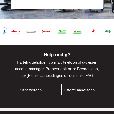
Item
8
Hulp nodig?
of
Hartelijk geholpen via mail, telefoon of uw eigen
13
accountmanager. Probeer ook onze Breman app,
bekijk onze
aanbiedingen
of lees onze
FAQ
.
Klant worden
Offerte aanvragen