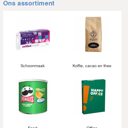
Ons assortiment
Schoonmaak
Koffie, cacao en thee
Food
Office