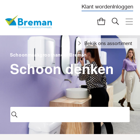
Klant worden
Inloggen
Bekijk ons assortiment
Schoonmaakgroothandel Breman
Schoon denken