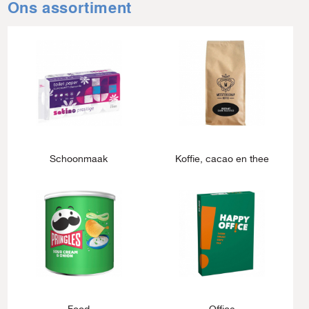
Ons assortiment
Schoonmaak
Koffie, cacao en thee
Food
Office