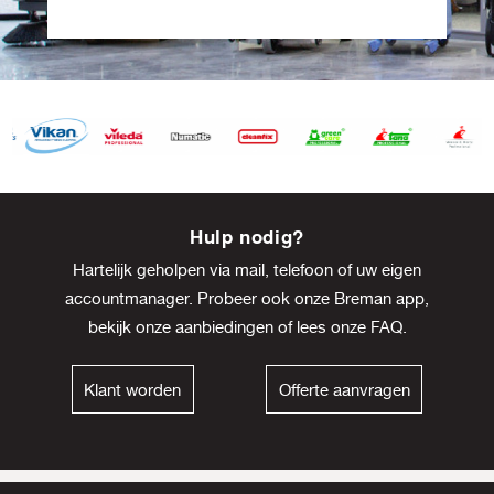
Item
8
Hulp nodig?
of
Hartelijk geholpen via mail, telefoon of uw eigen
13
accountmanager. Probeer ook onze Breman app,
bekijk onze
aanbiedingen
of lees onze
FAQ
.
Klant worden
Offerte aanvragen