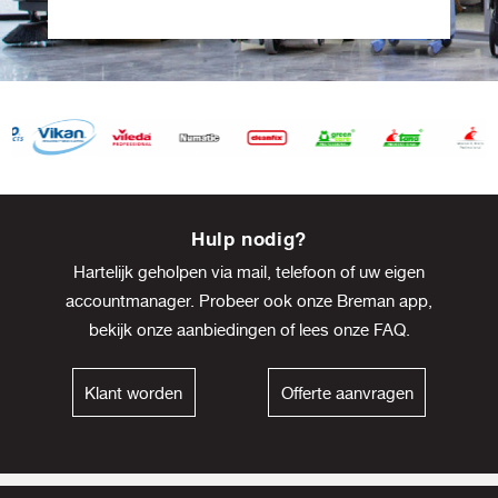
Item
8
Hulp nodig?
of
Hartelijk geholpen via mail, telefoon of uw eigen
13
accountmanager. Probeer ook onze Breman app,
bekijk onze
aanbiedingen
of lees onze
FAQ
.
Klant worden
Offerte aanvragen