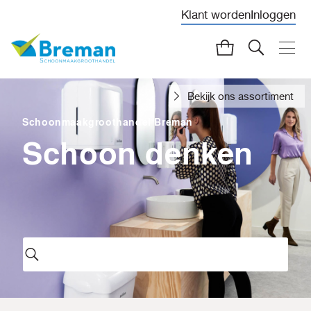
Klant worden
Inloggen
Bekijk ons assortiment
Schoonmaakgroothandel Breman
Schoon denken