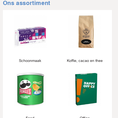
Ons assortiment
Schoonmaak
Koffie, cacao en thee
Food
Office