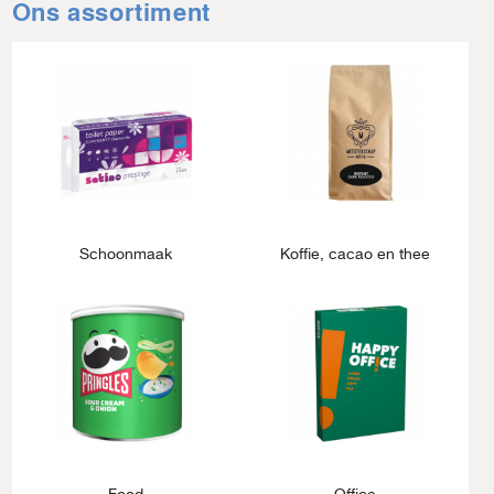
Ons assortiment
Schoonmaak
Koffie, cacao en thee
Food
Office