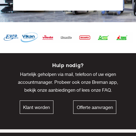
Item
8
Hulp nodig?
of
Hartelijk geholpen via mail, telefoon of uw eigen
13
accountmanager. Probeer ook onze Breman app,
bekijk onze
aanbiedingen
of lees onze
FAQ
.
Klant worden
Offerte aanvragen