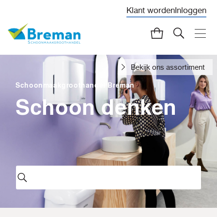
Klant worden
Inloggen
Bekijk ons assortiment
Schoonmaakgroothandel Breman
Schoon denken