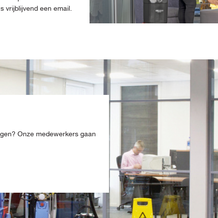
vrijblijvend een email.
ingen? Onze medewerkers gaan