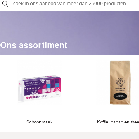
Ons assortiment
Schoonmaak
Koffie, cacao en the