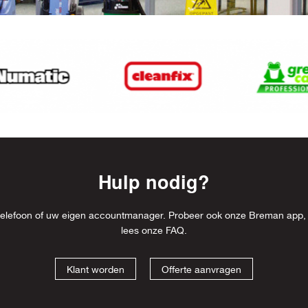
Hulp nodig?
l, telefoon of uw eigen accountmanager. Probeer ook onze Breman app,
lees onze
FAQ
.
Klant worden
Offerte aanvragen