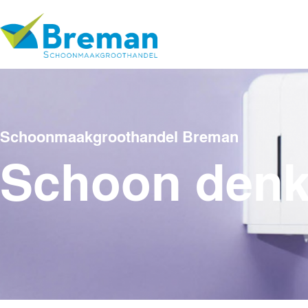
Schoonmaakgroothandel Breman
Schoon den