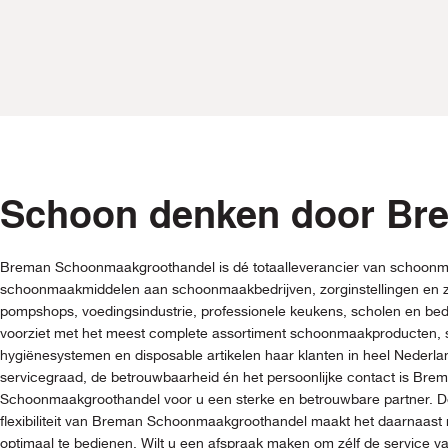
Schoon denken door Br
Breman Schoonmaakgroothandel is dé totaalleverancier van schoonm
schoonmaakmiddelen aan schoonmaakbedrijven, zorginstellingen en z
pompshops, voedingsindustrie, professionele keukens, scholen en be
voorziet met het meest complete assortiment schoonmaakproducten
hygiënesystemen en disposable artikelen haar klanten in heel Nederl
servicegraad, de betrouwbaarheid én het persoonlijke contact is Bre
Schoonmaakgroothandel voor u een sterke en betrouwbare partner. De
flexibiliteit van Breman Schoonmaakgroothandel maakt het daarnaast 
optimaal te bedienen. Wilt u een afspraak maken om zélf de service 