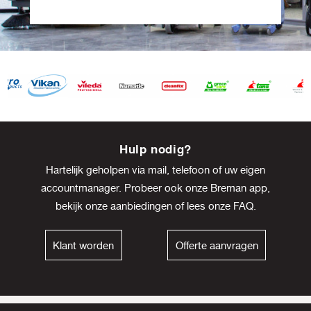
Item
8
Hulp nodig?
of
Hartelijk geholpen via mail, telefoon of uw eigen
13
accountmanager. Probeer ook onze Breman app,
bekijk onze
aanbiedingen
of lees onze
FAQ
.
Klant worden
Offerte aanvragen