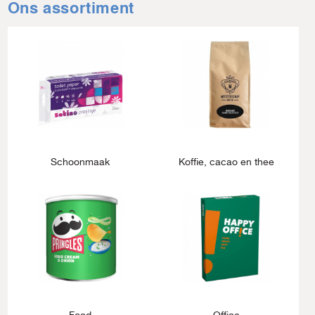
Ons assortiment
Schoonmaak
Koffie, cacao en thee
Food
Office