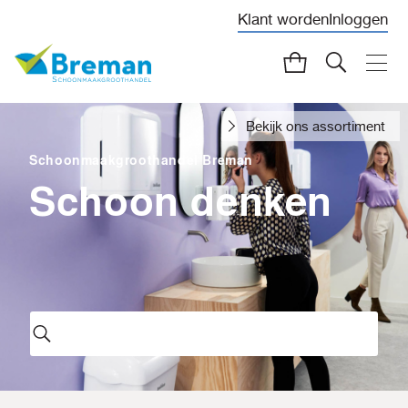
Klant worden
Inloggen
Bekijk ons assortiment
Schoonmaakgroothandel Breman
Schoon denken