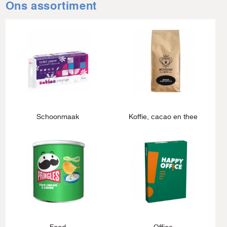
Ons assortiment
Schoonmaak
Koffie, cacao en thee
Food
Office