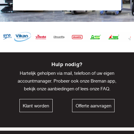
Item
8
Hulp nodig?
of
Hartelijk geholpen via mail, telefoon of uw eigen
13
accountmanager. Probeer ook onze Breman app,
bekijk onze
aanbiedingen
of lees onze
FAQ
.
Klant worden
Offerte aanvragen