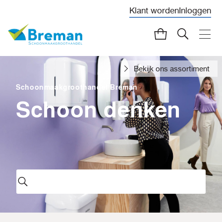
Klant worden
Inloggen
Bekijk ons assortiment
Schoonmaakgroothandel Breman
Schoon denken