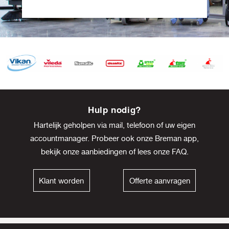
Item
8
Hulp nodig?
of
Hartelijk geholpen via mail, telefoon of uw eigen
13
accountmanager. Probeer ook onze Breman app,
bekijk onze
aanbiedingen
of lees onze
FAQ
.
Klant worden
Offerte aanvragen