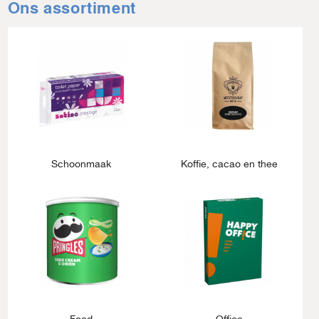
Ons assortiment
Schoonmaak
Koffie, cacao en thee
Food
Office