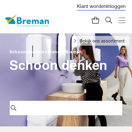
Klant worden
Inloggen
Bekijk ons assortiment
Schoonmaakgroothandel Breman
Schoon denken