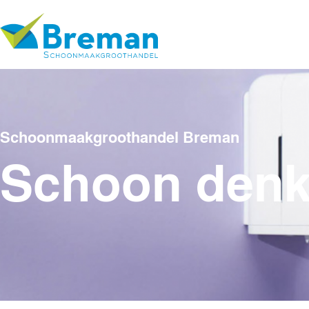
Schoonmaakgroothandel Breman
Schoon den