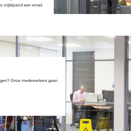
vrijblijvend een email.
ingen? Onze medewerkers gaan