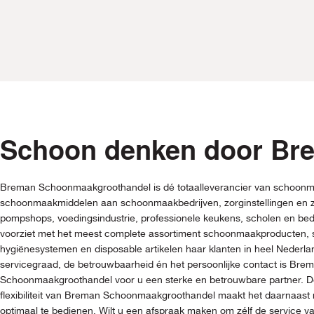
Schoon denken door Br
Breman Schoonmaakgroothandel is dé totaalleverancier van schoonm
schoonmaakmiddelen aan schoonmaakbedrijven, zorginstellingen en z
pompshops, voedingsindustrie, professionele keukens, scholen en be
voorziet met het meest complete assortiment schoonmaakproducten
hygiënesystemen en disposable artikelen haar klanten in heel Nederl
servicegraad, de betrouwbaarheid én het persoonlijke contact is Bre
Schoonmaakgroothandel voor u een sterke en betrouwbare partner. De
flexibiliteit van Breman Schoonmaakgroothandel maakt het daarnaast 
optimaal te bedienen. Wilt u een afspraak maken om zélf de service 