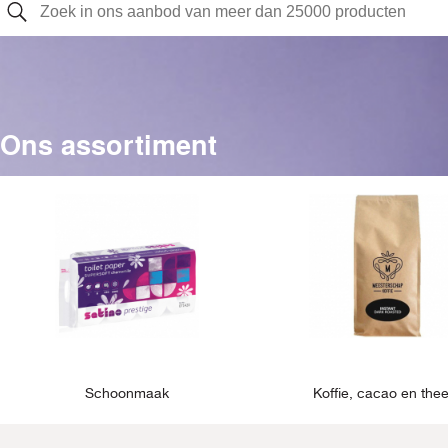
Ons assortiment
Schoonmaak
Koffie, cacao en the