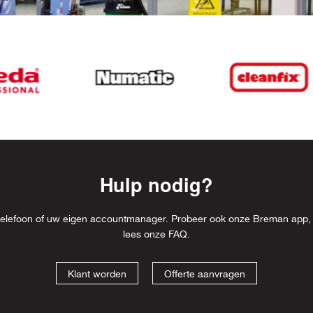
Hulp nodig?
l, telefoon of uw eigen accountmanager. Probeer ook onze Breman app,
lees onze
FAQ
.
Klant worden
Offerte aanvragen