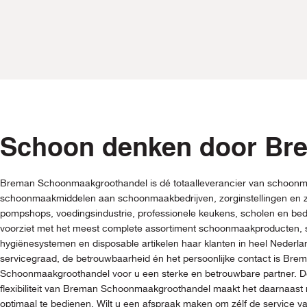
Schoon denken door Br
Breman Schoonmaakgroothandel is dé totaalleverancier van schoonm
schoonmaakmiddelen aan schoonmaakbedrijven, zorginstellingen en z
pompshops, voedingsindustrie, professionele keukens, scholen en be
voorziet met het meest complete assortiment schoonmaakproducten
hygiënesystemen en disposable artikelen haar klanten in heel Nederl
servicegraad, de betrouwbaarheid én het persoonlijke contact is Bre
Schoonmaakgroothandel voor u een sterke en betrouwbare partner. De
flexibiliteit van Breman Schoonmaakgroothandel maakt het daarnaast 
optimaal te bedienen. Wilt u een afspraak maken om zélf de service 