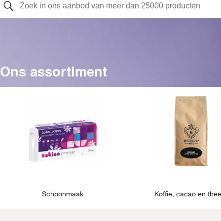
Ons assortiment
Schoonmaak
Koffie, cacao en the