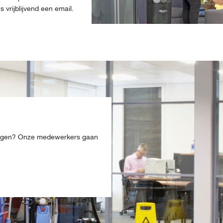
vrijblijvend een email.
ingen? Onze medewerkers gaan