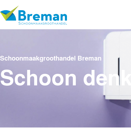
Schoonmaakgroothandel Breman
Schoon den