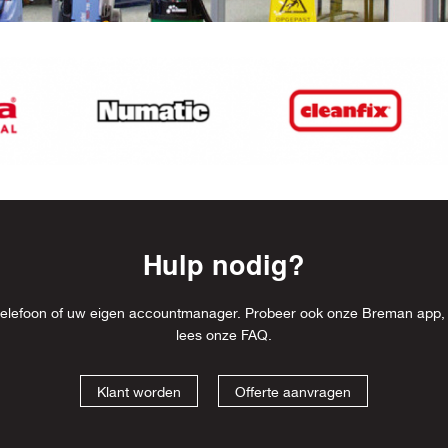
Hulp nodig?
l, telefoon of uw eigen accountmanager. Probeer ook onze Breman app,
lees onze
FAQ
.
Klant worden
Offerte aanvragen