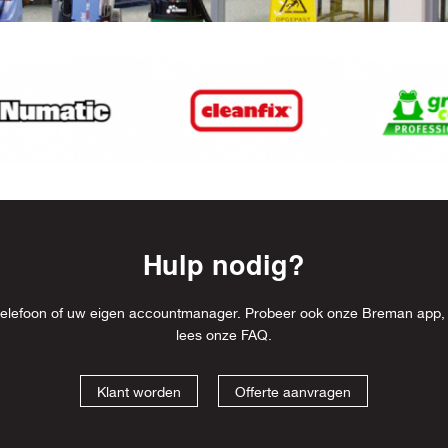
Hulp nodig?
l, telefoon of uw eigen accountmanager. Probeer ook onze Breman app,
lees onze
FAQ
.
Klant worden
Offerte aanvragen