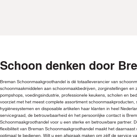
Schoon denken door Br
Breman Schoonmaakgroothandel is dé totaalleverancier van schoonm
schoonmaakmiddelen aan schoonmaakbedrijven, zorginstellingen en z
pompshops, voedingsindustrie, professionele keukens, scholen en be
voorziet met het meest complete assortiment schoonmaakproducten
hygiënesystemen en disposable artikelen haar klanten in heel Nederl
servicegraad, de betrouwbaarheid én het persoonlijke contact is Bre
Schoonmaakgroothandel voor u een sterke en betrouwbare partner. De
flexibiliteit van Breman Schoonmaakgroothandel maakt het daarnaast 
optimaal te bedienen. Wilt u een afspraak maken om zélf de service 