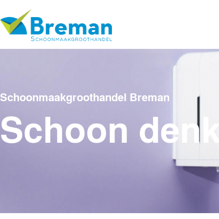
Schoonmaakgroothandel Breman
Schoon den