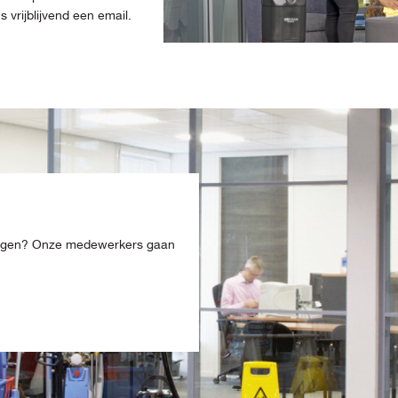
vrijblijvend een email.
ingen? Onze medewerkers gaan