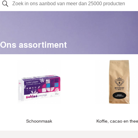
Ons assortiment
Schoonmaak
Koffie, cacao en the