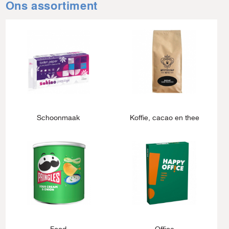
Ons assortiment
Schoonmaak
Koffie, cacao en thee
Food
Office