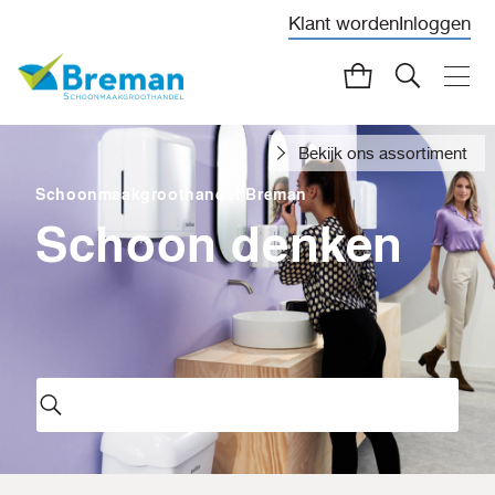
Klant worden
Inloggen
Bekijk ons assortiment
Schoonmaakgroothandel Breman
Schoon denken