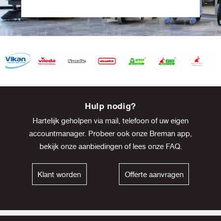
Item
8
Hulp nodig?
of
Hartelijk geholpen via mail, telefoon of uw eigen
13
accountmanager. Probeer ook onze Breman app,
bekijk onze
aanbiedingen
of lees onze
FAQ
.
Klant worden
Offerte aanvragen