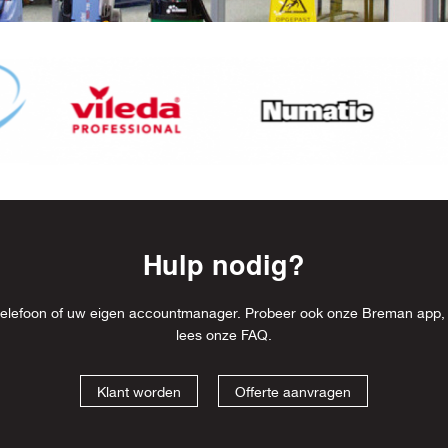
Hulp nodig?
l, telefoon of uw eigen accountmanager. Probeer ook onze Breman app,
lees onze
FAQ
.
Klant worden
Offerte aanvragen