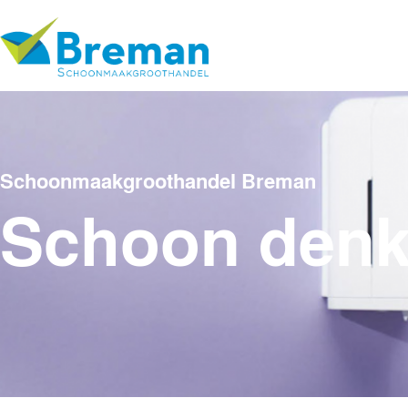
Schoonmaakgroothandel Breman
Schoon den