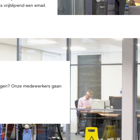
vrijblijvend een email.
ingen? Onze medewerkers gaan