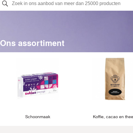
Ons assortiment
Schoonmaak
Koffie, cacao en the