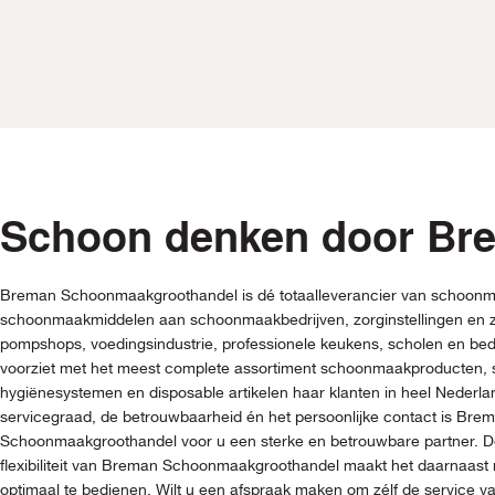
Schoon denken door Br
Breman Schoonmaakgroothandel is dé totaalleverancier van schoonm
schoonmaakmiddelen aan schoonmaakbedrijven, zorginstellingen en z
pompshops, voedingsindustrie, professionele keukens, scholen en be
voorziet met het meest complete assortiment schoonmaakproducten
hygiënesystemen en disposable artikelen haar klanten in heel Nederl
servicegraad, de betrouwbaarheid én het persoonlijke contact is Bre
Schoonmaakgroothandel voor u een sterke en betrouwbare partner. De
flexibiliteit van Breman Schoonmaakgroothandel maakt het daarnaast 
optimaal te bedienen. Wilt u een afspraak maken om zélf de service 