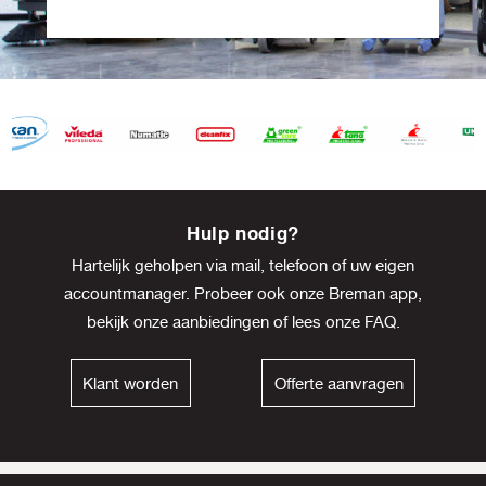
Item
8
Hulp nodig?
of
Hartelijk geholpen via mail, telefoon of uw eigen
13
accountmanager. Probeer ook onze Breman app,
bekijk onze
aanbiedingen
of lees onze
FAQ
.
Klant worden
Offerte aanvragen