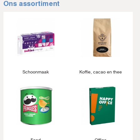
Ons assortiment
Schoonmaak
Koffie, cacao en thee
Food
Office