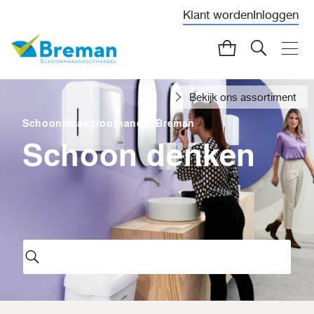
Klant worden
Inloggen
Bekijk ons assortiment
Schoonmaakgroothandel Breman
Schoon denken