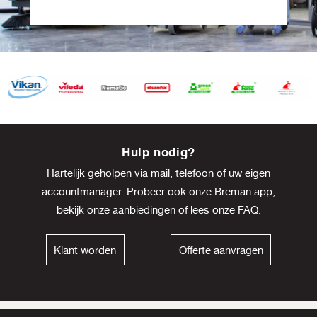
Item
8
Hulp nodig?
of
Hartelijk geholpen via mail, telefoon of uw eigen
13
accountmanager. Probeer ook onze Breman app,
bekijk onze
aanbiedingen
of lees onze
FAQ
.
Klant worden
Offerte aanvragen