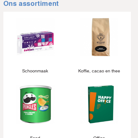
Ons assortiment
Schoonmaak
Koffie, cacao en thee
Food
Office