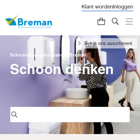
Klant worden
Inloggen
Bekijk ons assortiment
Schoonmaakgroothandel Breman
Schoon denken