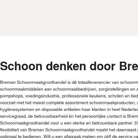
Schoon denken door Br
Breman Schoonmaakgroothandel is dé totaalleverancier van schoonm
schoonmaakmiddelen aan schoonmaakbedrijven, zorginstellingen en z
pompshops, voedingsindustrie, professionele keukens, scholen en be
voorziet met het meest complete assortiment schoonmaakproducten
hygiënesystemen en disposable artikelen haar klanten in heel Nederl
servicegraad, de betrouwbaarheid én het persoonlijke contact is Bre
Schoonmaakgroothandel voor u een sterke en betrouwbare partner. De
flexibiliteit van Breman Schoonmaakgroothandel maakt het daarnaast 
optimaal te bedienen. Wilt u een afspraak maken om zélf de service 