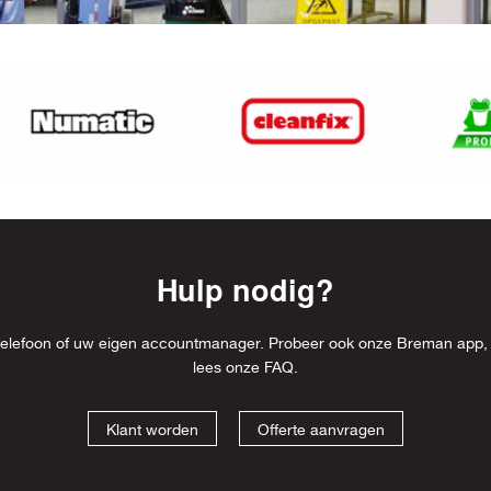
Hulp nodig?
l, telefoon of uw eigen accountmanager. Probeer ook onze Breman app,
lees onze
FAQ
.
Klant worden
Offerte aanvragen