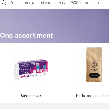
Ons assortiment
Schoonmaak
Koffie, cacao en the