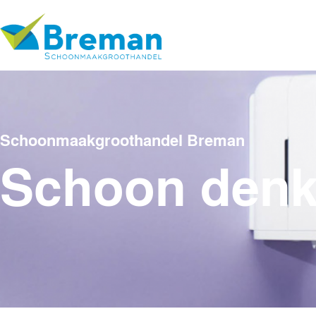
Schoonmaakgroothandel Breman
Schoon den