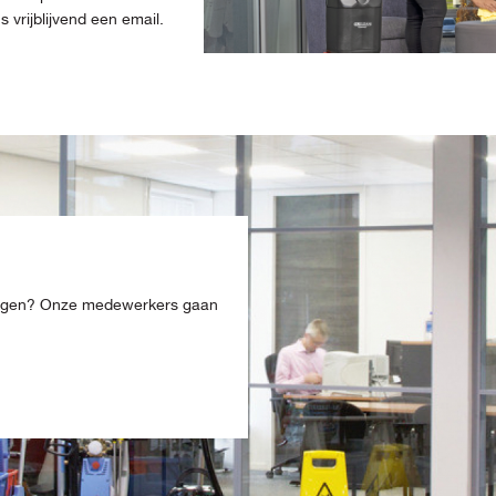
vrijblijvend een email.
ingen? Onze medewerkers gaan