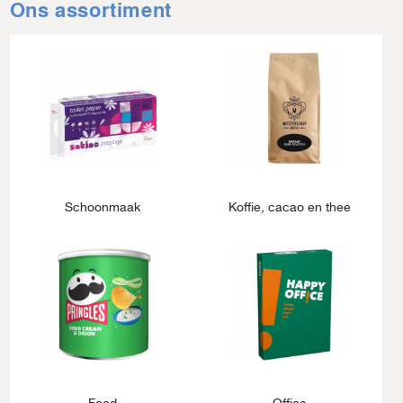
Ons assortiment
Schoonmaak
Koffie, cacao en thee
Food
Office