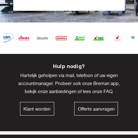
Item
8
Hulp nodig?
of
Hartelijk geholpen via mail, telefoon of uw eigen
13
accountmanager. Probeer ook onze Breman app,
bekijk onze
aanbiedingen
of lees onze
FAQ
.
Klant worden
Offerte aanvragen