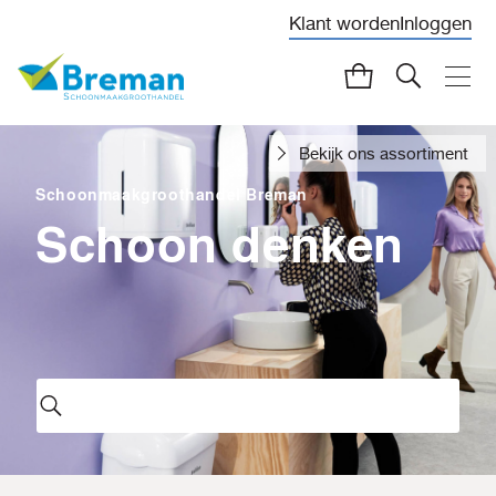
Klant worden
Inloggen
Bekijk ons assortiment
Schoonmaakgroothandel Breman
Schoon denken