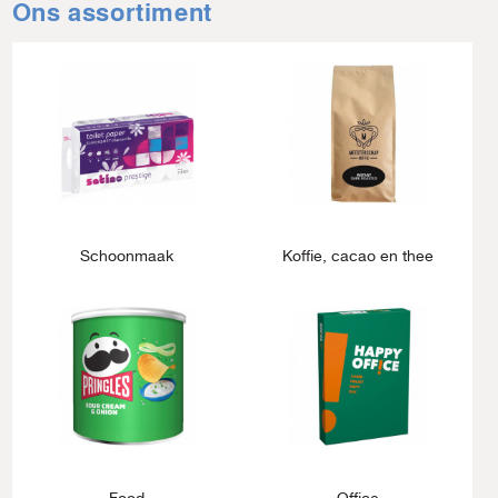
Ons assortiment
Schoonmaak
Koffie, cacao en thee
Food
Office