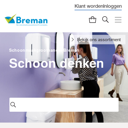
Klant worden
Inloggen
Bekijk ons assortiment
Schoonmaakgroothandel Breman
Schoon denken