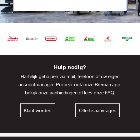
Item
8
Hulp nodig?
of
Hartelijk geholpen via mail, telefoon of uw eigen
13
accountmanager. Probeer ook onze Breman app,
bekijk onze
aanbiedingen
of lees onze
FAQ
.
Klant worden
Offerte aanvragen