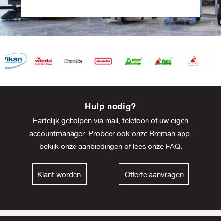
Item
8
Hulp nodig?
of
Hartelijk geholpen via mail, telefoon of uw eigen
13
accountmanager. Probeer ook onze Breman app,
bekijk onze
aanbiedingen
of lees onze
FAQ
.
Klant worden
Offerte aanvragen