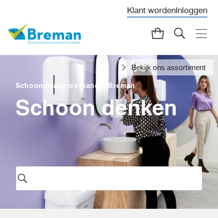
Klant worden
Inloggen
Bekijk ons assortiment
Schoonmaakgroothandel Breman
Schoon denken