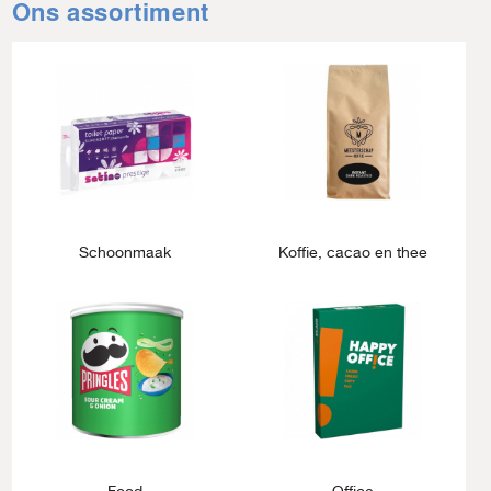
Ons assortiment
Schoonmaak
Koffie, cacao en thee
Food
Office