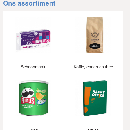
Ons assortiment
Schoonmaak
Koffie, cacao en thee
Food
Office