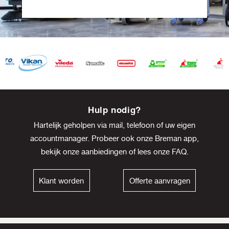
Item
8
Hulp nodig?
of
Hartelijk geholpen via mail, telefoon of uw eigen
13
accountmanager. Probeer ook onze Breman app,
bekijk onze
aanbiedingen
of lees onze
FAQ
.
Klant worden
Offerte aanvragen