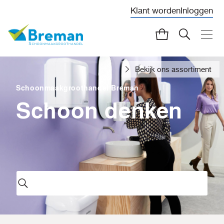
Klant worden
Inloggen
Bekijk ons assortiment
Schoonmaakgroothandel Breman
Schoon denken