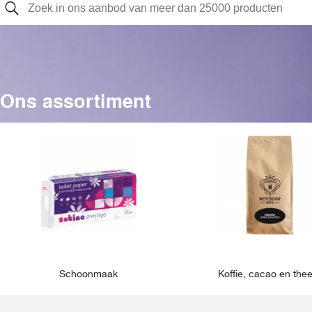
Ons assortiment
Schoonmaak
Koffie, cacao en the