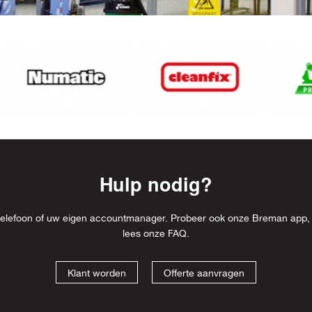
Hulp nodig?
l, telefoon of uw eigen accountmanager. Probeer ook onze Breman app,
lees onze
FAQ
.
Klant worden
Offerte aanvragen