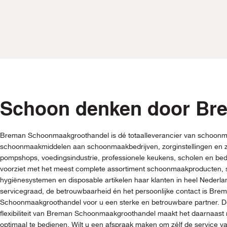
Schoon denken door Br
Breman Schoonmaakgroothandel is dé totaalleverancier van schoonm
schoonmaakmiddelen aan schoonmaakbedrijven, zorginstellingen en z
pompshops, voedingsindustrie, professionele keukens, scholen en be
voorziet met het meest complete assortiment schoonmaakproducten
hygiënesystemen en disposable artikelen haar klanten in heel Nederl
servicegraad, de betrouwbaarheid én het persoonlijke contact is Bre
Schoonmaakgroothandel voor u een sterke en betrouwbare partner. De
flexibiliteit van Breman Schoonmaakgroothandel maakt het daarnaast 
optimaal te bedienen. Wilt u een afspraak maken om zélf de service 