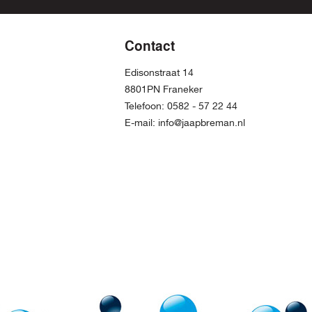
Contact
Edisonstraat 14
8801PN Franeker
Telefoon:
0582 - 57 22 44
E-mail:
info@jaapbreman.nl