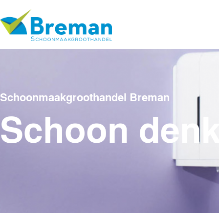
Schoonmaakgroothandel Breman
Schoon den