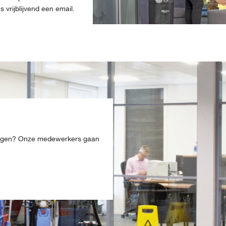
vrijblijvend een email.
ingen? Onze medewerkers gaan