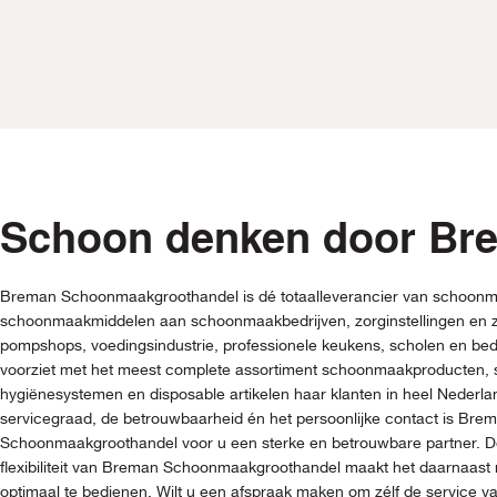
Schoon denken door Br
Breman Schoonmaakgroothandel is dé totaalleverancier van schoonm
schoonmaakmiddelen aan schoonmaakbedrijven, zorginstellingen en z
pompshops, voedingsindustrie, professionele keukens, scholen en be
voorziet met het meest complete assortiment schoonmaakproducten
hygiënesystemen en disposable artikelen haar klanten in heel Nederl
servicegraad, de betrouwbaarheid én het persoonlijke contact is Bre
Schoonmaakgroothandel voor u een sterke en betrouwbare partner. De
flexibiliteit van Breman Schoonmaakgroothandel maakt het daarnaast 
optimaal te bedienen. Wilt u een afspraak maken om zélf de service 