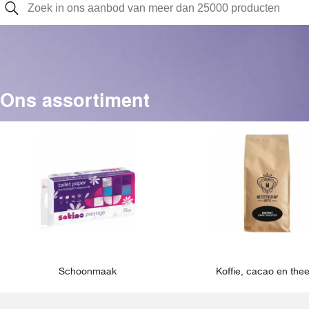
Ons assortiment
Schoonmaak
Koffie, cacao en the