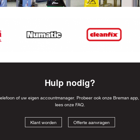
Hulp nodig?
l, telefoon of uw eigen accountmanager. Probeer ook onze Breman app,
lees onze
FAQ
.
Klant worden
Offerte aanvragen