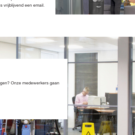
vrijblijvend een email.
ingen? Onze medewerkers gaan