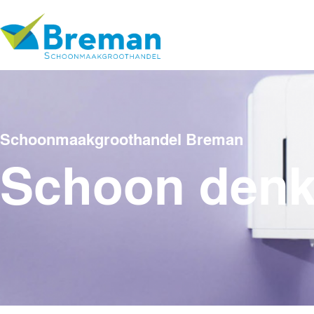
Schoonmaakgroothandel Breman
Schoon den