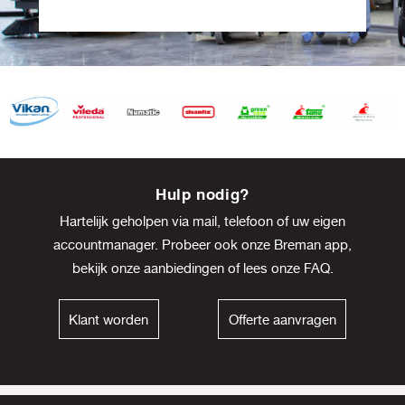
Item
8
Hulp nodig?
of
Hartelijk geholpen via mail, telefoon of uw eigen
13
accountmanager. Probeer ook onze Breman app,
bekijk onze
aanbiedingen
of lees onze
FAQ
.
Klant worden
Offerte aanvragen