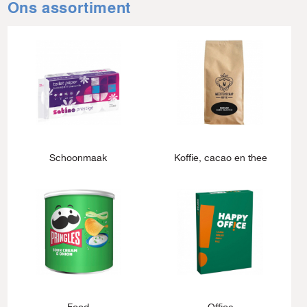
Ons assortiment
Schoonmaak
Koffie, cacao en thee
Food
Office