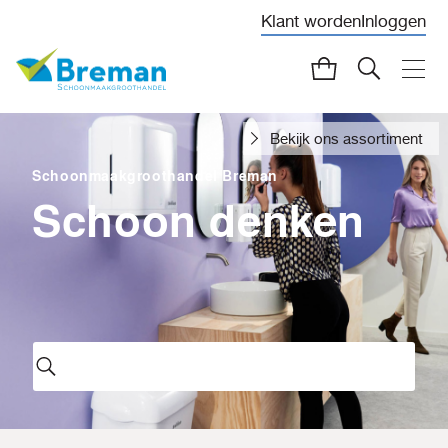
Klant worden
Inloggen
Bekijk ons assortiment
Schoonmaakgroothandel Breman
Schoon denken