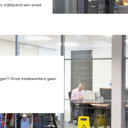
vrijblijvend een email.
ingen? Onze medewerkers gaan