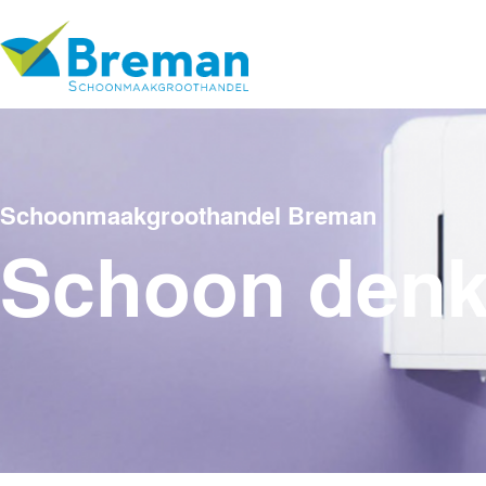
Schoonmaakgroothandel Breman
Schoon den