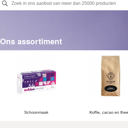
Ons assortiment
Schoonmaak
Koffie, cacao en the