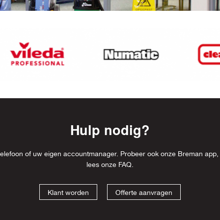
Hulp nodig?
l, telefoon of uw eigen accountmanager. Probeer ook onze Breman app,
lees onze
FAQ
.
Klant worden
Offerte aanvragen