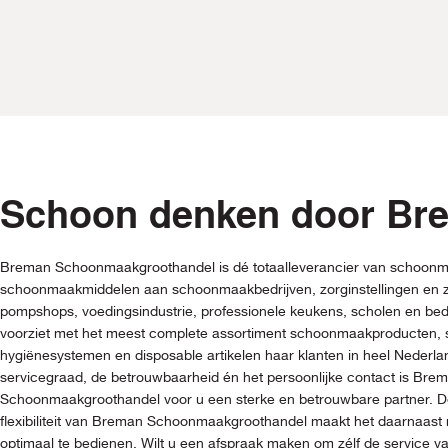
Schoon denken door Br
Breman Schoonmaakgroothandel is dé totaalleverancier van schoonm
schoonmaakmiddelen aan schoonmaakbedrijven, zorginstellingen en z
pompshops, voedingsindustrie, professionele keukens, scholen en be
voorziet met het meest complete assortiment schoonmaakproducten
hygiënesystemen en disposable artikelen haar klanten in heel Nederl
servicegraad, de betrouwbaarheid én het persoonlijke contact is Bre
Schoonmaakgroothandel voor u een sterke en betrouwbare partner. De
flexibiliteit van Breman Schoonmaakgroothandel maakt het daarnaast 
optimaal te bedienen. Wilt u een afspraak maken om zélf de service 