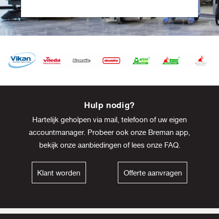
Item
8
Hulp nodig?
of
Hartelijk geholpen via mail, telefoon of uw eigen
13
accountmanager. Probeer ook onze Breman app,
bekijk onze
aanbiedingen
of lees onze
FAQ
.
Klant worden
Offerte aanvragen