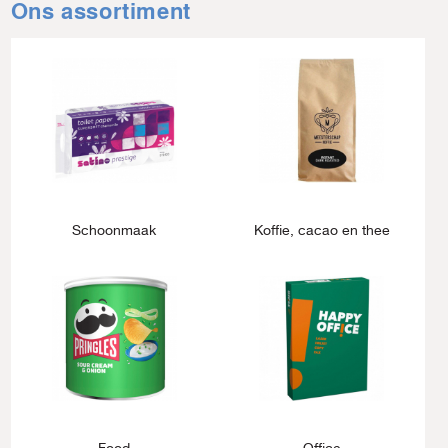
Ons assortiment
Schoonmaak
Koffie, cacao en thee
Food
Office