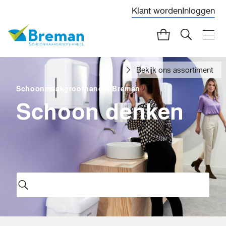
Klant worden
Inloggen
Bekijk ons assortiment
Schoonmaakgroothandel Breman
Schoon denken