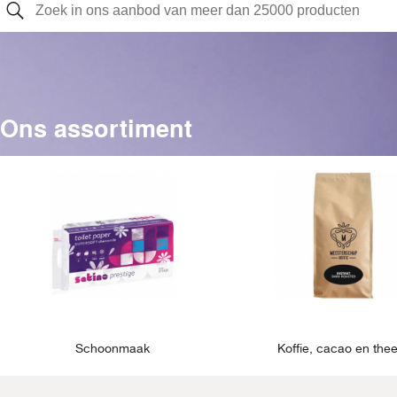
Ons assortiment
Schoonmaak
Koffie, cacao en the