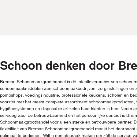
Schoon denken door Br
Breman Schoonmaakgroothandel is dé totaalleverancier van schoonm
schoonmaakmiddelen aan schoonmaakbedrijven, zorginstellingen en z
pompshops, voedingsindustrie, professionele keukens, scholen en be
voorziet met het meest complete assortiment schoonmaakproducten
hygiënesystemen en disposable artikelen haar klanten in heel Nederl
servicegraad, de betrouwbaarheid én het persoonlijke contact is Bre
Schoonmaakgroothandel voor u een sterke en betrouwbare partner. De
flexibiliteit van Breman Schoonmaakgroothandel maakt het daarnaast 
optimaal te bedienen. Wilt u een afspraak maken om zélf de service 