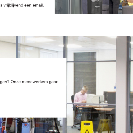
vrijblijvend een email.
ingen? Onze medewerkers gaan