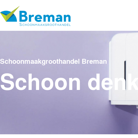
Schoonmaakgroothandel Breman
Schoon den