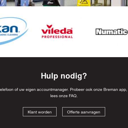
Hulp nodig?
l, telefoon of uw eigen accountmanager. Probeer ook onze Breman app,
lees onze
FAQ
.
Klant worden
Offerte aanvragen