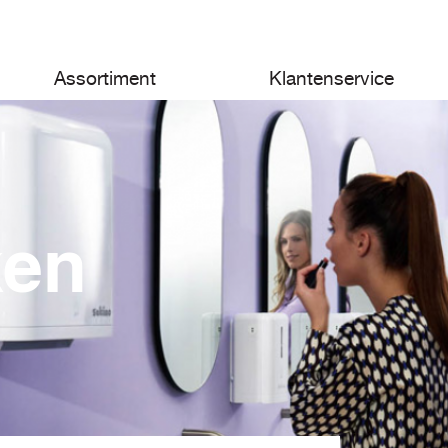
Assortiment
Klantenservice
ken