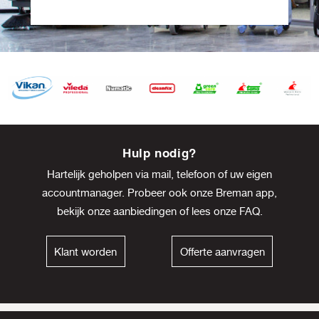
Item
8
Hulp nodig?
of
Hartelijk geholpen via mail, telefoon of uw eigen
13
accountmanager. Probeer ook onze Breman app,
bekijk onze
aanbiedingen
of lees onze
FAQ
.
Klant worden
Offerte aanvragen