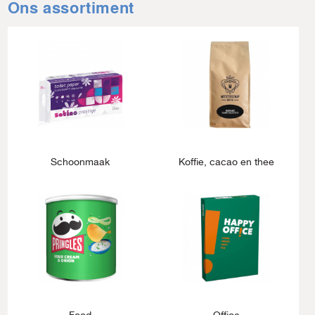
Ons assortiment
Schoonmaak
Koffie, cacao en thee
Food
Office