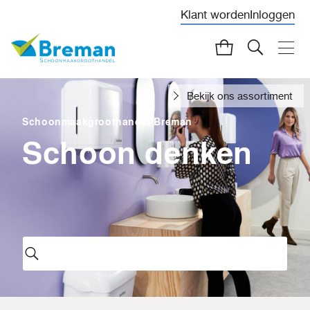
Klant worden
Inloggen
Bekijk ons assortiment
Schoonmaakgroothandel Breman
Schoon denken